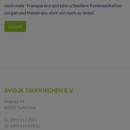
noch mehr Transparenz und eine schnellere Kommunikation
sorgen und freuen uns, dort von euch zu lesen!
Zurück
SV-DJK TAUFKIRCHEN E.V.
Köglweg 99
82024 Taufkirchen
(089) 612 3072
(089) 666 070 11