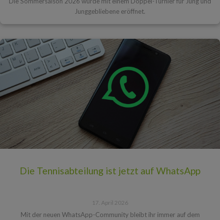
Die Sommersaison 2026 wurde mit einem Doppel-Turnier für Jung und
Junggebliebene eröffnet.
Die Tennisabteilung ist jetzt auf WhatsApp
17. April 2026
Mit der neuen WhatsApp-Community bleibt ihr immer auf dem