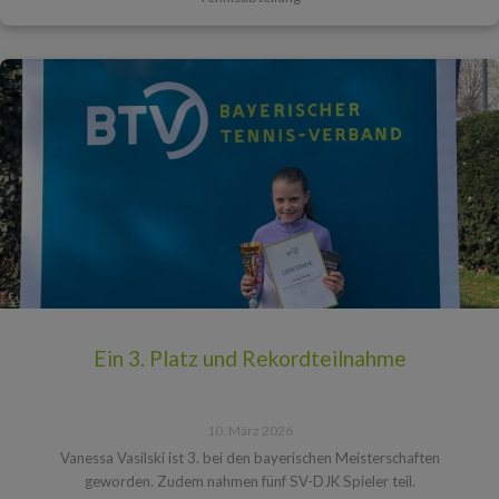
Ein 3. Platz und Rekordteilnahme
10. März 2026
Vanessa Vasilski ist 3. bei den bayerischen Meisterschaften
geworden. Zudem nahmen fünf SV-DJK Spieler teil.