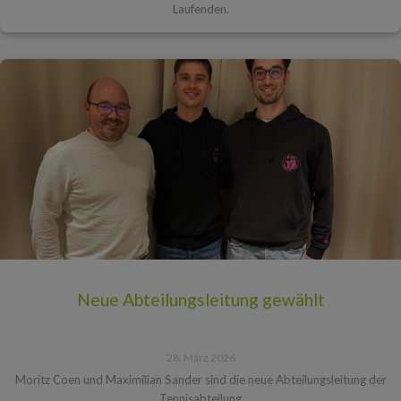
Laufenden.
Neue Abteilungsleitung gewählt
28. März 2026
Moritz Coen und Maximilian Sander sind die neue Abteilungsleitung der
Tennisabteilung