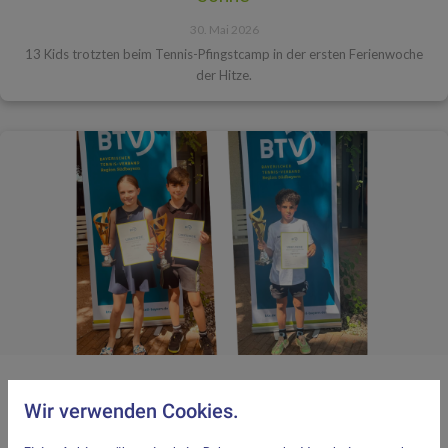
30. Mai 2026
13 Kids trotzten beim Tennis-Pfingstcamp in der ersten Ferienwoche
der Hitze.
Tolle Erfolge unserer SV-DJK Tennis-Jugend
Wir verwenden Cookies.